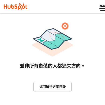
Me
並非所有遊蕩的人都迷失方向。
返回解決方案目錄