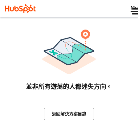
Me
並非所有遊蕩的人都迷失方向。
返回解決方案目錄