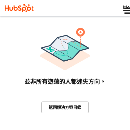
Me
並非所有遊蕩的人都迷失方向。
返回解決方案目錄