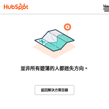
Me
並非所有遊蕩的人都迷失方向。
返回解決方案目錄