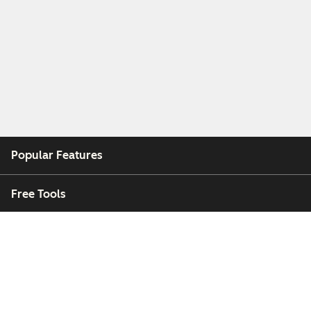
Popular Features
Free Tools
Company
Customers
Partners