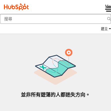
Me
返回
建立
並非所有遊蕩的人都迷失方向。