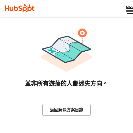
Me
並非所有遊蕩的人都迷失方向。
返回解決方案目錄