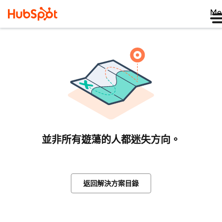
Me
並非所有遊蕩的人都迷失方向。
返回解決方案目錄