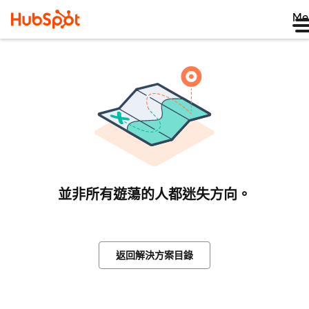
Me
並非所有遊蕩的人都迷失方向。
返回解決方案目錄