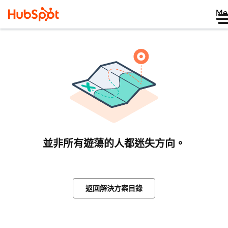
Me
並非所有遊蕩的人都迷失方向。
返回解決方案目錄