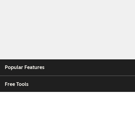
Popular Features
Free Tools
Company
Customers
Partners