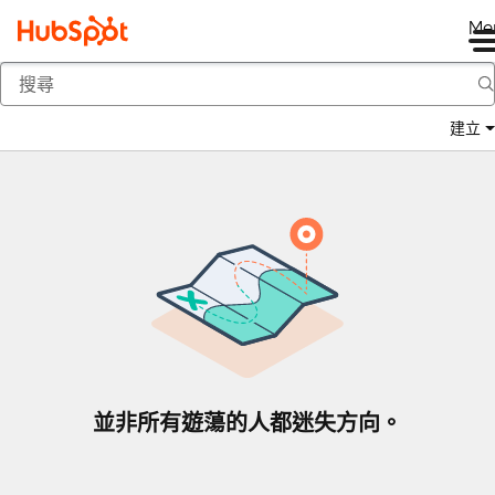
Me
返回
建立
並非所有遊蕩的人都迷失方向。