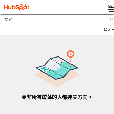
Me
返回
建立
並非所有遊蕩的人都迷失方向。