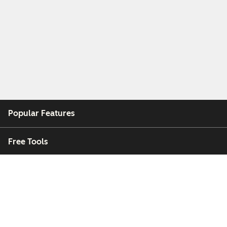
Popular Features
Free Tools
Company
Customers
Partners