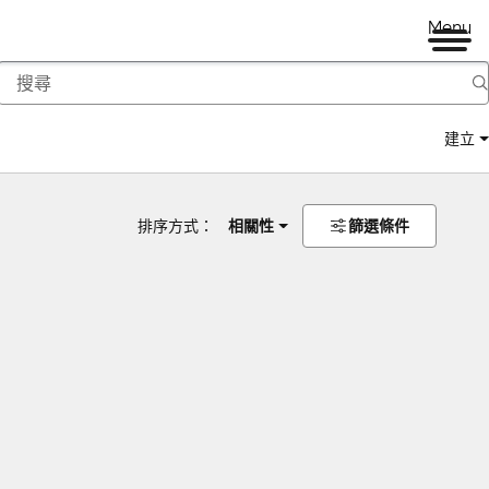
Menu
建立
排序方式：
相關性
篩選條件