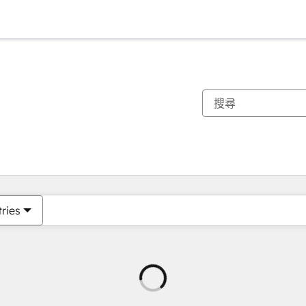
tries
正
在
載