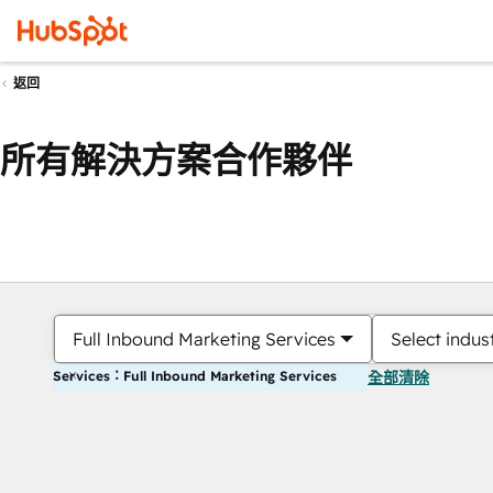
返回
所有解決方案合作夥伴
Full Inbound Marketing Services
Select indus
Services：Full Inbound Marketing Services
全部清除