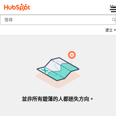
Me
返回
建立
並非所有遊蕩的人都迷失方向。