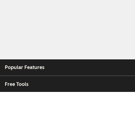
Popular Features
Free Tools
Company
Customers
Partners