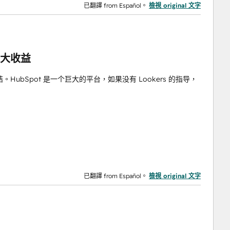
已翻譯 from Español。
檢視 original 文字
最大收益
bSpot 是一个巨大的平台，如果没有 Lookers 的指导，
已翻譯 from Español。
檢視 original 文字