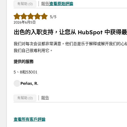
報告
查看原始評論
有幫助 (0)
5/5
2026年6月5日
出色的入职支持，让您从 HubSpot 中获得
我们对每次会议都非常满意。他们总是乐于解释或解开我们的心结。Hu
我们自己很难利用它。
提供的服務
5、8和53001
Peñas, R.
報告
有幫助 (0)
查看所有客戶評論