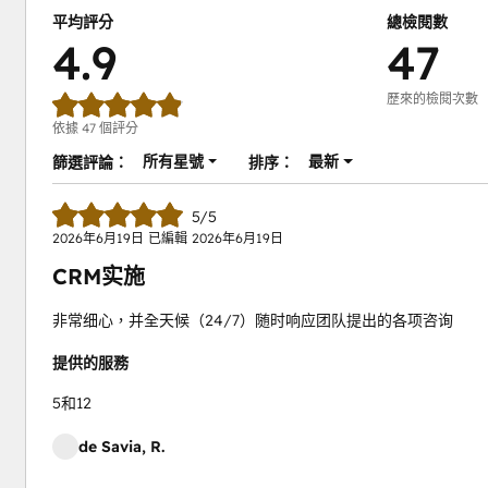
平均評分
總檢閱數
4.9
47
歷來的檢閱次數
依據 47 個評分
所有星號
最新
篩選評論：
排序：
5/5
2026年6月19日
已編輯
2026年6月19日
CRM实施
非常细心，并全天候（24/7）随时响应团队提出的各项咨询
提供的服務
5和12
de Savia, R.