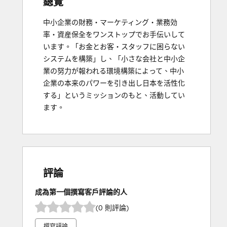
總覽
中小企業の財務・マーケティング・業務効
率・資産保全をワンストップでお手伝いして
います。「お金とお客・スタッフに困らない
システムを構築」し、「小さな会社と中小企
業の努力が報われる環境構築によって、中小
企業の本来のパワーを引き出し日本を活性化
する」というミッションのもと、活動してい
ます。
評論
成為第一個撰寫客戶評論的人
(0 則評論)
撰寫評論