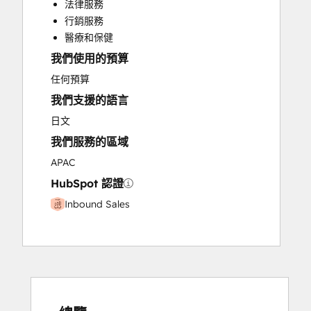
法律服務
Paid Advertising
行銷服務
Programmable Automation
醫療和保健
我們使用的預算
任何預算
我們支援的語言
日文
我們服務的區域
APAC
HubSpot 認證
Inbound Sales