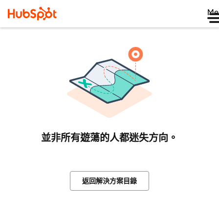
Me
並非所有遊蕩的人都迷失方向。
返回解決方案目錄