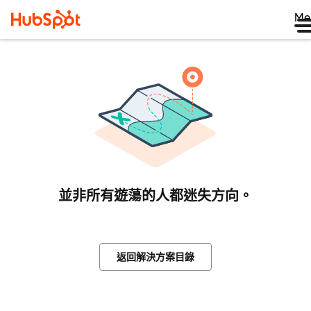
Me
並非所有遊蕩的人都迷失方向。
返回解決方案目錄