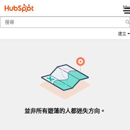
Me
返回
建立
並非所有遊蕩的人都迷失方向。