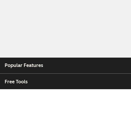
Popular Features
Free Tools
Company
Customers
Partners