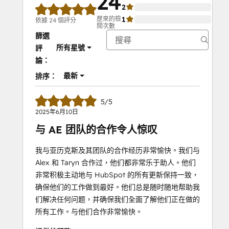
24
2
0%
歷來的檢
1
0%
依據 24 個評分
閱次數
篩選
所有星號
評
論：
最新
排序：
5/5
2025年6月10日
与 AE 团队的合作令人惊叹
我与亚历克斯及其团队的合作经历非常愉快。我们与
Alex 和 Taryn 合作过，他们都非常乐于助人。他们
非常积极主动地与 HubSpot 的所有更新保持一致，
确保他们的工作做到最好。他们总是随时随地帮助我
们解决任何问题，并确保我们全面了解他们正在做的
所有工作。与他们合作非常愉快。