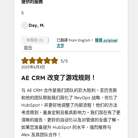
提供的服務
5
Day, M.
已翻譯 from English。
檢視 original
有幫助 (0)
文字
報告
5/5
2025年6月3日
AE CRM 改变了游戏规则！
与 AE CRM 合作是我们团队的巨大胜利。亚历克斯
和他的团队帮助我们简化了 RevOps 战略，优化了
HubSpot，并更好地调整了内部流程！他们的方法
考虑周到、量身定制且极具影响力。我们现在有了更
清晰的报告、更好的自动化以及对管道的全面了解。
如果您准备提升 HubSpot 的水平，强烈推荐与
Alex 及其团队合作！