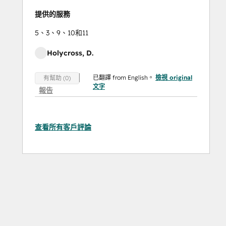
提供的服務
5、3、9、10和11
Holycross, D.
已翻譯 from English。
檢視 original
有幫助 (0)
文字
報告
查看所有客戶評論