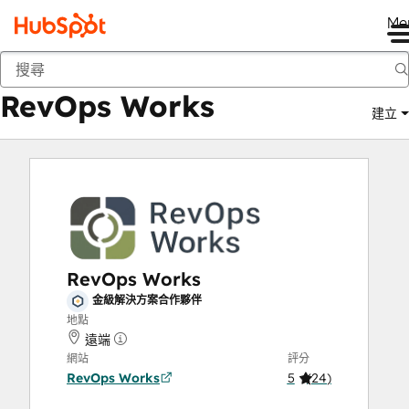
Me
RevOps Works
市集
解決方案合作夥伴
RevOps Works
建立
RevOps Works
金級解決方案合作夥伴
地點
遠端
網站
評分
RevOps Works
5
(
24
)