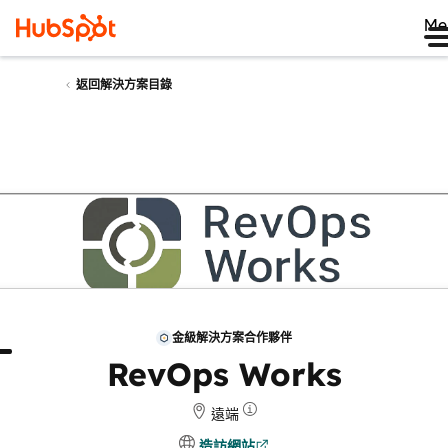
Me
返回解決方案目錄
金級解決方案合作夥伴
於
評論
RevOps Works
遠端
造訪網站