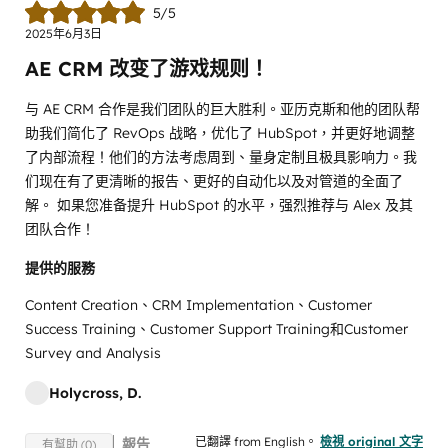
5/5
2025年6月3日
AE CRM 改变了游戏规则！
与 AE CRM 合作是我们团队的巨大胜利。亚历克斯和他的团队帮
助我们简化了 RevOps 战略，优化了 HubSpot，并更好地调整
了内部流程！他们的方法考虑周到、量身定制且极具影响力。我
们现在有了更清晰的报告、更好的自动化以及对管道的全面了
解。 如果您准备提升 HubSpot 的水平，强烈推荐与 Alex 及其
团队合作！
提供的服務
Content Creation、CRM Implementation、Customer
Success Training、Customer Support Training和Customer
Survey and Analysis
Holycross, D.
已翻譯 from English。
檢視 original 文字
報告
有幫助 (0)