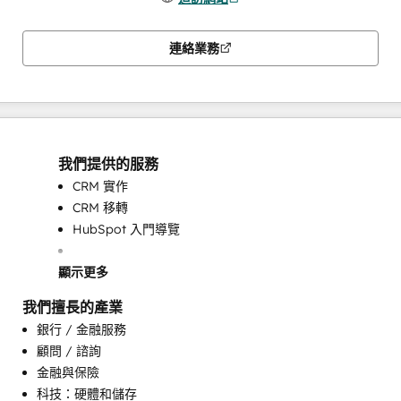
連絡業務
我們提供的服務
CRM 實作
CRM 移轉
HubSpot 入門導覽
顯示更多
我們擅長的產業
銀行 / 金融服務
顧問 / 諮詢
金融與保險
可程式自動化
科技：硬體和儲存
完整的集客式行銷服務