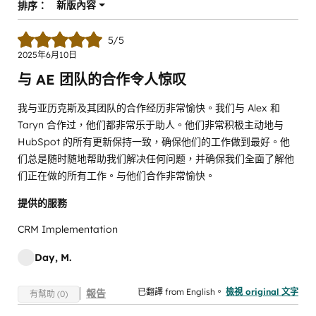
新版內容
排序：
5/5
2025年6月10日
与 AE 团队的合作令人惊叹
我与亚历克斯及其团队的合作经历非常愉快。我们与 Alex 和
Taryn 合作过，他们都非常乐于助人。他们非常积极主动地与
HubSpot 的所有更新保持一致，确保他们的工作做到最好。他
们总是随时随地帮助我们解决任何问题，并确保我们全面了解他
们正在做的所有工作。与他们合作非常愉快。
提供的服務
CRM Implementation
Day, M.
已翻譯 from English。
檢視 original 文字
報告
有幫助 (0)