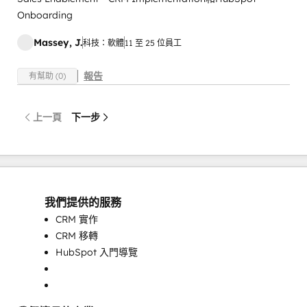
Onboarding
Massey, J.
科技：軟體
11 至 25 位員工
報告
有幫助 (0)
上一頁
下一步
我們提供的服務
CRM 實作
CRM 移轉
HubSpot 入門導覽