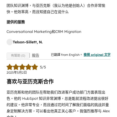
团队知识渊博，与亚历克斯（我认为他是创始人）合作非常愉
快。他效率高，而且知道自己在说什么
提供的服務
Conversational Marketing和CRM Migration
Telson-Sillett, N.
已翻譯 from English。
檢視 original 文字
報告
有幫助 (0)
5/5
2025年5月2日
喜欢与亚历克斯合作
亚历克斯和他的团队在帮助我们改进客户成功部门方面表现出
色。他的 HubSpot 知识非常渊博，总是能就流程改进提出很好
的建议。他非常专业，而且通过花时间了解我们面临的挑战并量
身定制解决方案，可以看出他真正关心客户。我强烈推荐与 Alex