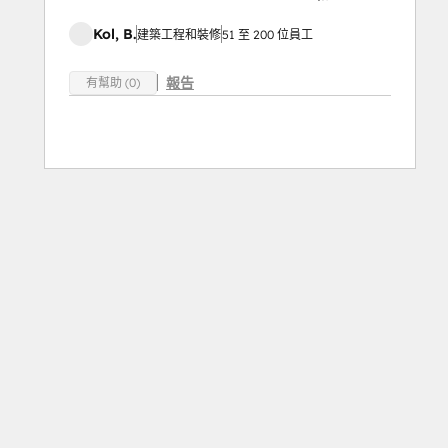
Kol, B.
建築工程和裝修
51 至 200 位員工
報告
有幫助 (0)