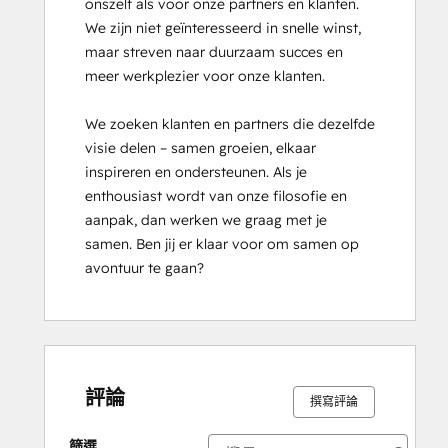
onszelf als voor onze partners en klanten. 
We zijn niet geïnteresseerd in snelle winst, 
maar streven naar duurzaam succes en 
meer werkplezier voor onze klanten. 

We zoeken klanten en partners die dezelfde 
visie delen – samen groeien, elkaar 
inspireren en ondersteunen. Als je 
enthousiast wordt van onze filosofie en 
aanpak, dan werken we graag met je 
samen. Ben jij er klaar voor om samen op 
avontuur te gaan?
評論
撰寫評論
篩選