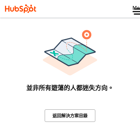
Me
並非所有遊蕩的人都迷失方向。
返回解決方案目錄