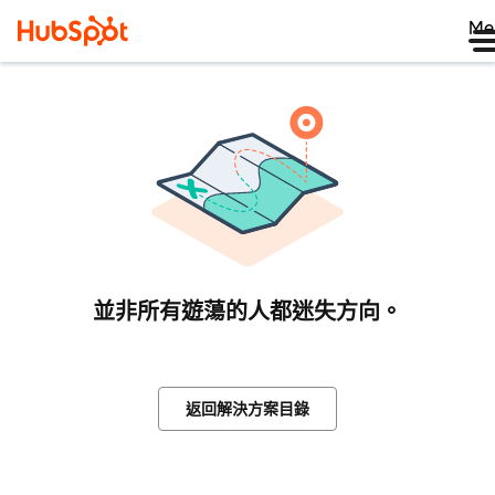
Me
並非所有遊蕩的人都迷失方向。
返回解決方案目錄