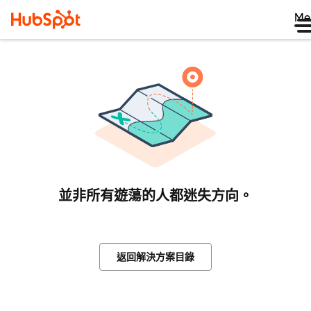
Me
並非所有遊蕩的人都迷失方向。
返回解決方案目錄