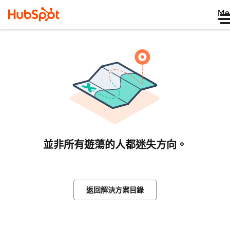
Me
並非所有遊蕩的人都迷失方向。
返回解決方案目錄