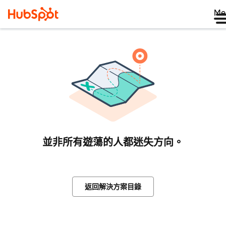
Me
並非所有遊蕩的人都迷失方向。
返回解決方案目錄