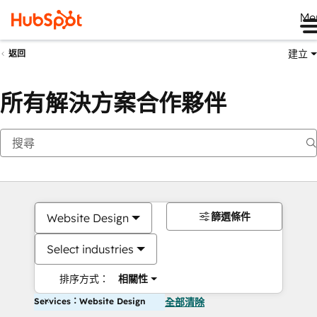
Me
建立
返回
所有解決方案合作夥伴
篩選條件
Website Design
Select industries
排序方式：
相關性
Services：Website Design
全部清除