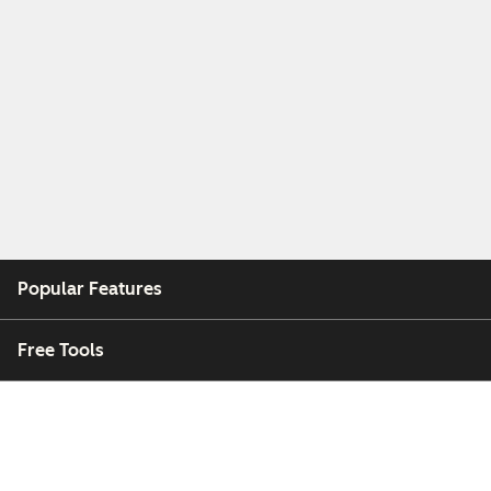
Popular Features
Free Tools
Company
Customers