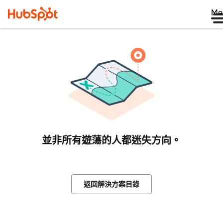
Me
並非所有遊蕩的人都迷失方向。
返回解決方案目錄