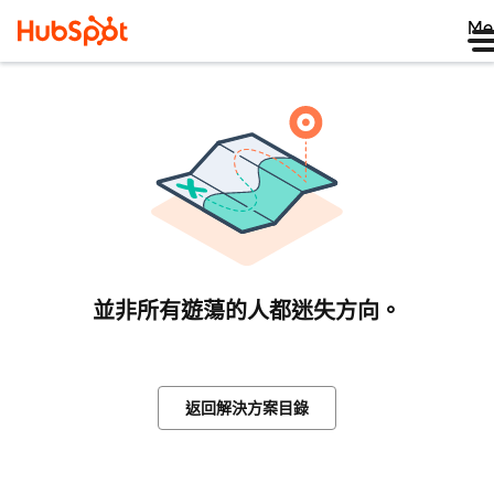
Me
並非所有遊蕩的人都迷失方向。
返回解決方案目錄