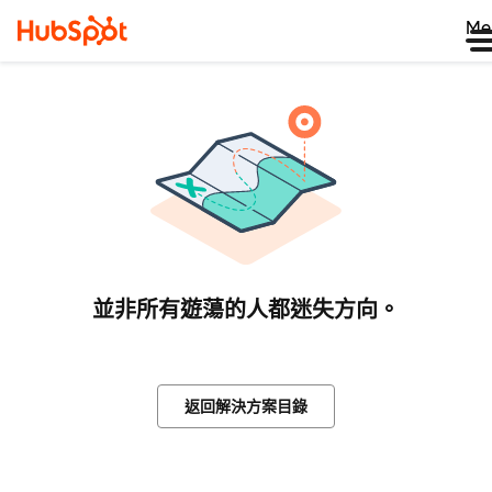
Me
並非所有遊蕩的人都迷失方向。
返回解決方案目錄