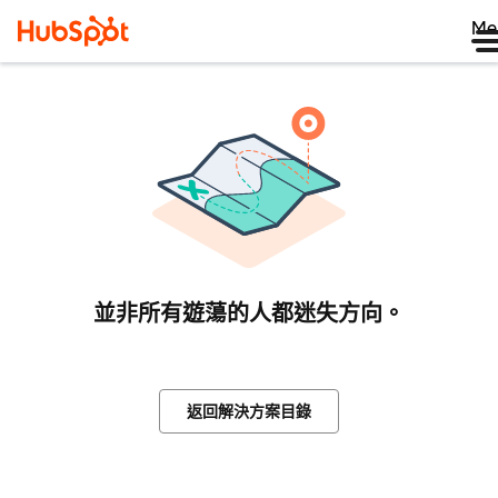
Me
並非所有遊蕩的人都迷失方向。
返回解決方案目錄