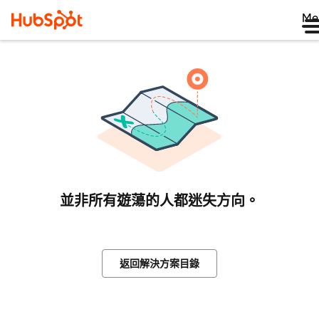
Me
並非所有遊蕩的人都迷失方向。
返回解決方案目錄