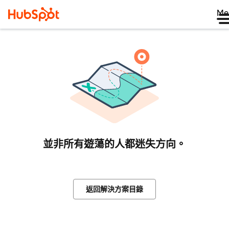
Me
並非所有遊蕩的人都迷失方向。
返回解決方案目錄