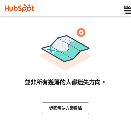
Me
並非所有遊蕩的人都迷失方向。
返回解決方案目錄