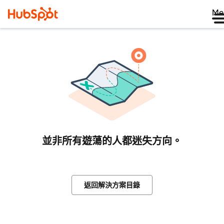
Me
並非所有遊蕩的人都迷失方向。
返回解決方案目錄