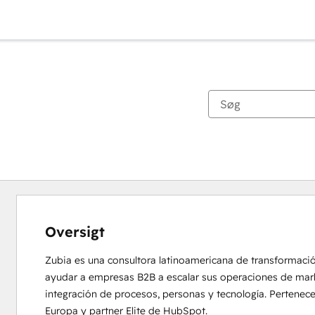
Oversigt
Zubia es una consultora latinoamericana de transformación 
ayudar a empresas B2B a escalar sus operaciones de market
integración de procesos, personas y tecnología. Pertenece
Europa y partner Elite de HubSpot.
