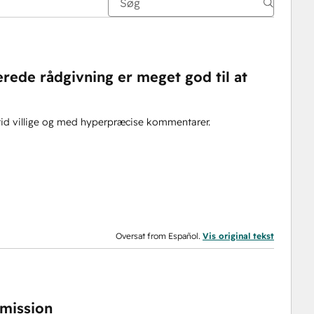
erede rådgivning er meget god til at
id villige og med hyperpræcise kommentarer.
Oversat from Español.
Vis original tekst
 mission