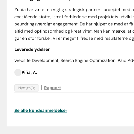
Zubia har været en vigtig strategisk partner i arbejdet med
enestående støtte, især i forbindelse med projektets udvikli
beundringsværdigt engagement: De har hjulpet os med at få f
altid med opfindsomhed og kreativitet. Man kan mærke, at d
gør en stor forskel. Vi er meget tilfredse med resultatern
Leverede ydelser
Website Development, Search Engine Optimization, Paid Ad
Piña, A.
Rapport
Nyttigt (0)
Se alle kundeanmeldelser