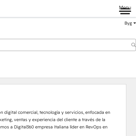
Menu
Byg
digital comercial, tecnología y servicios, enfocada en 
ing, ventas y experiencia del cliente a través de la 
mos a Digital360 empresa Italiana líder en RevOps en 