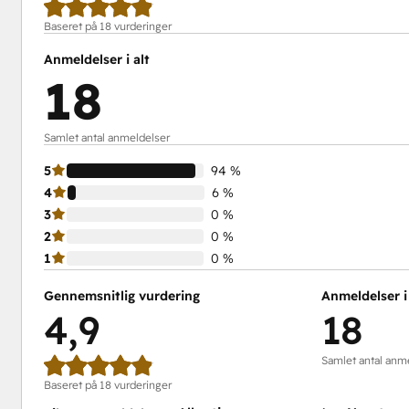
Baseret på 18 vurderinger
Anmeldelser i alt
18
Samlet antal anmeldelser
5
94 %
4
6 %
3
0 %
2
0 %
1
0 %
Gennemsnitlig vurdering
Anmeldelser i 
4,9
18
Samlet antal anm
Baseret på 18 vurderinger