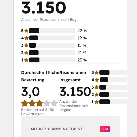
3.150
Anzahl der Rezensionen seit Beginn
5
22 %
4
19 %
3
15 %
2
21 %
1
23 %
Durchschnittliche
Rezensionen
5
Bewertung
insgesamt
4
3,0
3.150
3
2
Anzahl der
1
Rezensionen seit
Basierend auf 3.150
Beginn
Bewertungen
MIT KI ZUSAMMENGEFASST
AI