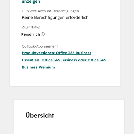
anzeigen
HubSpot-Account-Berechtigungen
Keine Berechtigungen erforderlich
Zugriffstyp
Persönlich
Outlook-Abonnement
Produktversionen:
Office 365 Business
Essentials
,
Office 365 Business
oder
Office 365
Business Premium
Übersicht
Verwenden