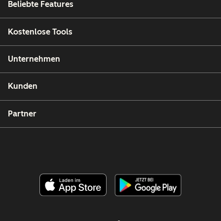
Beliebte Features
Kostenlose Tools
Unternehmen
Kunden
Partner