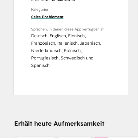
Kategorien
Sales Enablement
Sprachen, in denen diese App verfügbar ist
Deutsch
,
Englisch
,
Finnisch
,
Französisch
,
Italienisch
,
Japanisch
,
Niederländisch
,
Polnisch
,
Portugiesisch
,
Schwedisch
und
Spanisch
Erhält heute Aufmerksamkeit