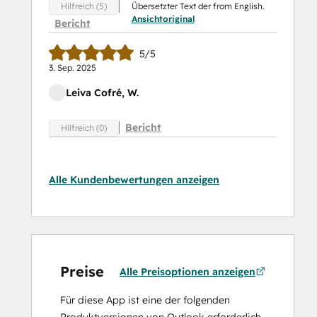
Übersetzter Text der from English.
Hilfreich (5)
Ansichtoriginal
Bericht
5/5
3. Sep. 2025
Leiva Cofré, W.
Bericht
Hilfreich (0)
Alle Kundenbewertungen anzeigen
Preise
Alle Preisoptionen anzeigen
Für diese App ist eine der folgenden
Produktversionen von Outlook erforderlich.