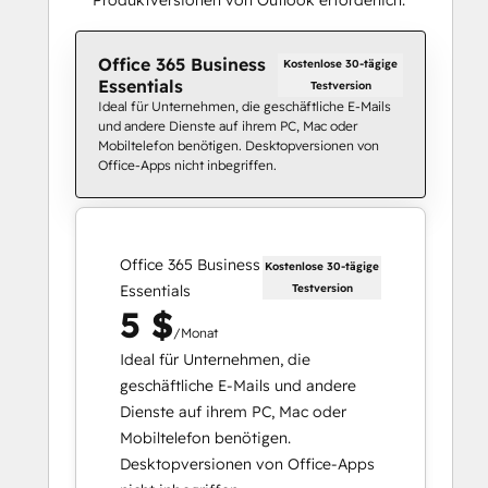
Office 365 Business
Kostenlose 30-tägige
Essentials
Testversion
Ideal für Unternehmen, die geschäftliche E-Mails
und andere Dienste auf ihrem PC, Mac oder
Mobiltelefon benötigen. Desktopversionen von
Office-Apps nicht inbegriffen.
Office 365 Business
Kostenlose 30-tägige
Essentials
Testversion
5 $
/Monat
Ideal für Unternehmen, die
geschäftliche E-Mails und andere
Dienste auf ihrem PC, Mac oder
Mobiltelefon benötigen.
Desktopversionen von Office-Apps