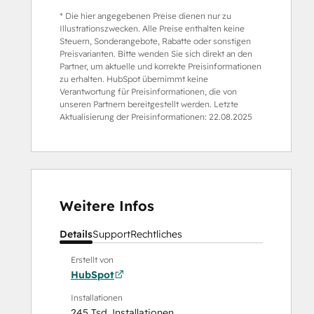
* Die hier angegebenen Preise dienen nur zu
Illustrationszwecken. Alle Preise enthalten keine
Steuern, Sonderangebote, Rabatte oder sonstigen
Preisvarianten. Bitte wenden Sie sich direkt an den
Partner, um aktuelle und korrekte Preisinformationen
zu erhalten. HubSpot übernimmt keine
Verantwortung für Preisinformationen, die von
unseren Partnern bereitgestellt werden. Letzte
Aktualisierung der Preisinformationen:
22.08.2025
Weitere Infos
Details
Support
Rechtliches
Erstellt von
HubSpot
Installationen
245 Tsd. Installationen