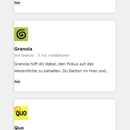
App
Granola
Von Granola
5 Tsd. Installationen
Granola hilft dir dabei, den Fokus auf das
Wesentliche zu behalten. Du bleibst im Hier und
Jetzt, während Granola deine Gespräche in ein
App
reichhaltiges, durchsuchbares Gedächtnis
verwandelt.
Quo