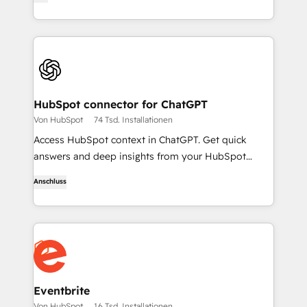
Ihrem Team zusammen - ohne Slack zu verlassen.
HubSpot connector for ChatGPT
Von HubSpot
74 Tsd. Installationen
Access HubSpot context in ChatGPT. Get quick
answers and deep insights from your HubSpot
context. From lightweight daily tasks to doctorate-
Anschluss
level research, right in ChatGPT. No coding required.
Eventbrite
Von HubSpot
16 Tsd. Installationen