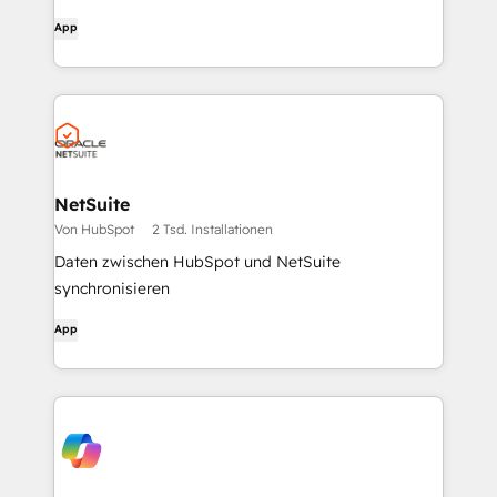
App
NetSuite
Von HubSpot
2 Tsd. Installationen
Daten zwischen HubSpot und NetSuite
synchronisieren
App