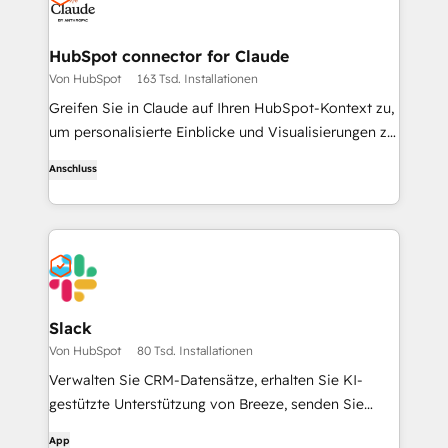
HubSpot connector for Claude
Von HubSpot
163 Tsd. Installationen
Greifen Sie in Claude auf Ihren HubSpot-Kontext zu,
um personalisierte Einblicke und Visualisierungen zu
erhalten und um Ihre CRM-Datensätze zu erstellen
Anschluss
und zu aktualisieren.
Slack
Von HubSpot
80 Tsd. Installationen
Verwalten Sie CRM-Datensätze, erhalten Sie KI-
gestützte Unterstützung von Breeze, senden Sie
Echtzeit-Benachrichtigungen, und arbeiten Sie mit
App