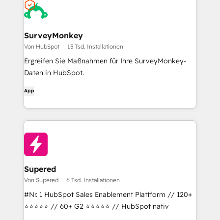
SurveyMonkey
Von HubSpot
13 Tsd. Installationen
Ergreifen Sie Maßnahmen für Ihre SurveyMonkey-
Daten in HubSpot.
App
Supered
Von Supered
6 Tsd. Installationen
#Nr. 1 HubSpot Sales Enablement Plattform // 120+
⭐⭐⭐⭐⭐ // 60+ G2 ⭐⭐⭐⭐⭐ // HubSpot nativ