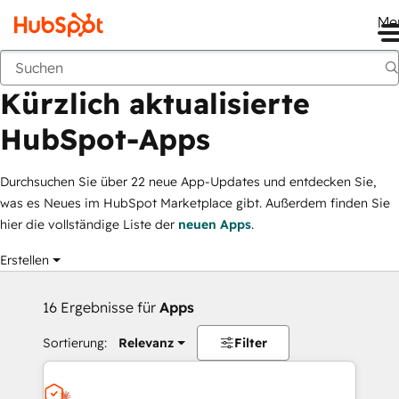
Me
Kürzlich aktualisierte HubSpot-Apps
Marketplace
Filtergruppen
Kürzlich aktualisierte
HubSpot-Apps
Durchsuchen Sie über 22 neue App-Updates und entdecken Sie,
was es Neues im HubSpot Marketplace gibt. Außerdem finden Sie
hier die vollständige Liste der
neuen Apps
.
Erstellen
16 Ergebnisse für
Apps
Sortierung:
Relevanz
Filter