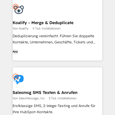
Koalify - Merge & Deduplicate
Von Koalify
5 Tsd. Installationen
Deduplizierung vereinfacht. Führen Sie doppelte
Kontakte, Unternehmen, Geschäfte, Tickets und
benutzerdefinierte Objekte zusammen.
App
Salesmsg SMS Texten & Anrufen
Von SalesMessage, Inc
3 Tsd. Installationen
Erstklassige SMS, 2-Wege-Texting und Anrufe für
Ihre HubSpot-Kontakte.