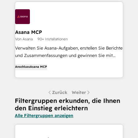
Asana MCP
Von Asana
90+ Installationen
Verwalten Sie Asana-Aufgaben, erstellen Sie Berichte
und Zusammenfassungen und gewinnen Sie mit
Ihren Breeze-Agenten KI-Einsichten aus Asana.
Anschluss
Asana MCP
Zurück
Weiter
Filtergruppen erkunden, die Ihnen
den Einstieg erleichtern
Alle Filtergruppen anzeigen