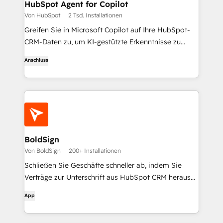
HubSpot Agent for Copilot
Von HubSpot
2 Tsd. Installationen
Greifen Sie in Microsoft Copilot auf Ihre HubSpot-
CRM-Daten zu, um KI-gestützte Erkenntnisse zu
gewinnen, die Ihre Markteinführung beschleunigen.
Anschluss
BoldSign
Von BoldSign
200+ Installationen
Schließen Sie Geschäfte schneller ab, indem Sie
Verträge zur Unterschrift aus HubSpot CRM heraus
versenden - kein Wechseln zwischen Registerkarten,
App
kein manuelles Hochladen.