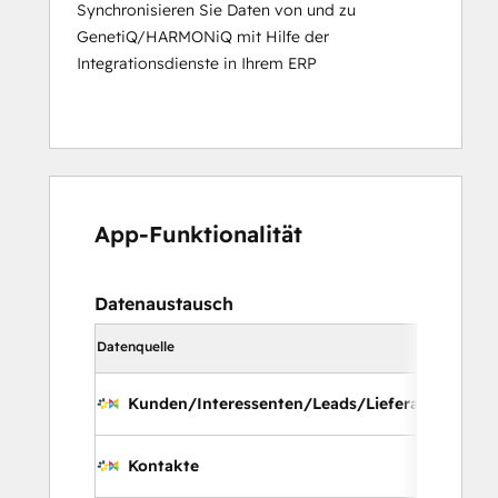
Synchronisieren Sie Daten von und zu
GenetiQ/HARMONiQ mit Hilfe der
Integrationsdienste in Ihrem ERP
App-Funktionalität
Datenaustausch
Richtung
Datenquelle
Synchron
Kunden/Interessenten/Leads/Lieferanten
Kontakte