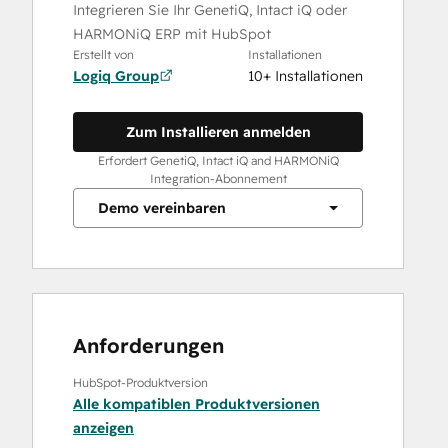
Integrieren Sie Ihr GenetiQ, Intact iQ oder
HARMONiQ ERP mit HubSpot
Erstellt von
Installationen
Logiq Group
10+ Installationen
Zum Installieren anmelden
Erfordert GenetiQ, Intact iQ and HARMONiQ
Integration-Abonnement
Demo vereinbaren
Anforderungen
HubSpot-Produktversion
Alle kompatiblen Produktversionen
anzeigen