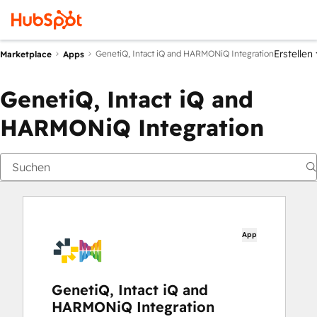
Erstellen
GenetiQ, Intact iQ and HARMONiQ Integration
Marketplace
Apps
GenetiQ, Intact iQ and
HARMONiQ Integration
App
GenetiQ, Intact iQ and
HARMONiQ Integration