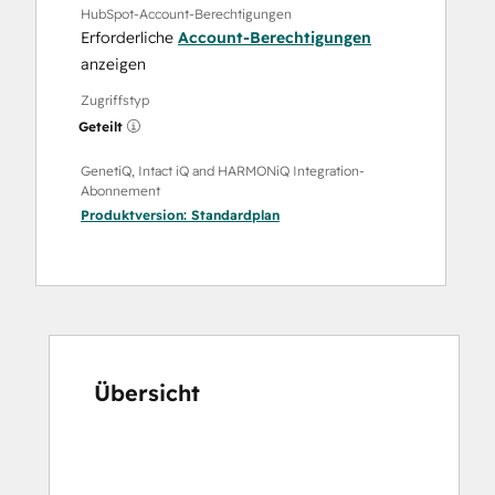
HubSpot-Account-Berechtigungen
Erforderliche
Account-Berechtigungen
anzeigen
Zugriffstyp
Geteilt
GenetiQ, Intact iQ and HARMONiQ Integration-
Abonnement
Produktversion:
Standardplan
Übersicht
Verwenden
Sie
die