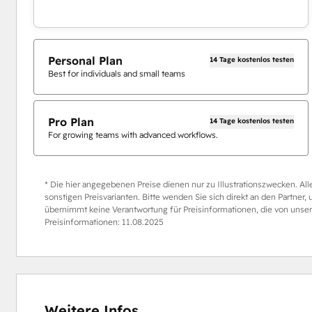
Personal Plan
14 Tage kostenlos testen
Best for individuals and small teams
Pro Plan
14 Tage kostenlos testen
For growing teams with advanced workflows.
* Die hier angegebenen Preise dienen nur zu Illustrationszwecken. Al
sonstigen Preisvarianten. Bitte wenden Sie sich direkt an den Partner,
übernimmt keine Verantwortung für Preisinformationen, die von unsere
Preisinformationen:
11.08.2025
Weitere Infos