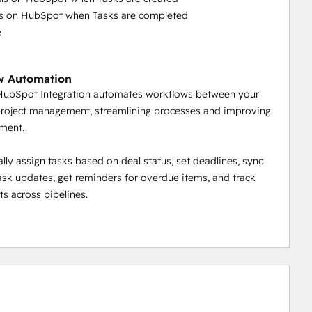
ls on HubSpot when Tasks are completed
e
w Automation
 HubSpot Integration automates workflows between your
roject management, streamlining processes and improving
nment.
lly assign tasks based on deal status, set deadlines, sync
ask updates, get reminders for overdue items, and track
ts across pipelines.