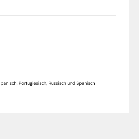
apanisch
,
Portugiesisch
,
Russisch
und
Spanisch