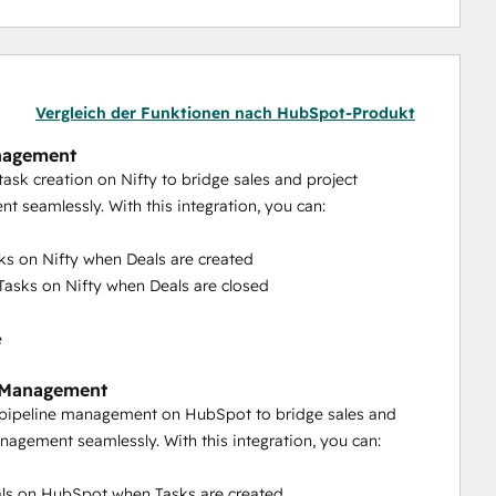
Vergleich der Funktionen nach HubSpot-Produkt
nagement
ask creation on Nifty to bridge sales and project
 seamlessly. With this integration, you can:
ks on Nifty when Deals are created
asks on Nifty when Deals are closed
e
e Management
pipeline management on HubSpot to bridge sales and
nagement seamlessly. With this integration, you can:
als on HubSpot when Tasks are created