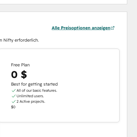
Alle Preisoptionen anzeigen
 Nifty erforderlich.
Free Plan
0 $
Best for getting started
All of our basic features.
Unlimited users.
2 Active projects.
$0