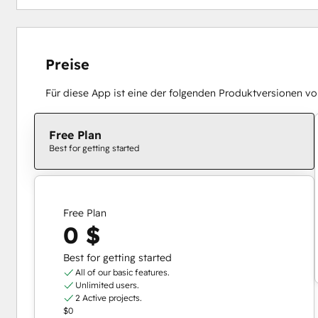
Preise
Für diese App ist eine der folgenden Produktversionen von
Free Plan
Best for getting started
Free Plan
0 $
Best for getting started
All of our basic features.
Unlimited users.
2 Active projects.
$0