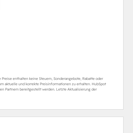
le Preise enthalten keine Steuern, Sonderangebote, Rabatte oder
 um aktuelle und korrekte Preisinformationen zu erhalten. HubSpot
n Partnern bereitgestellt werden. Letzte Aktualisierung der