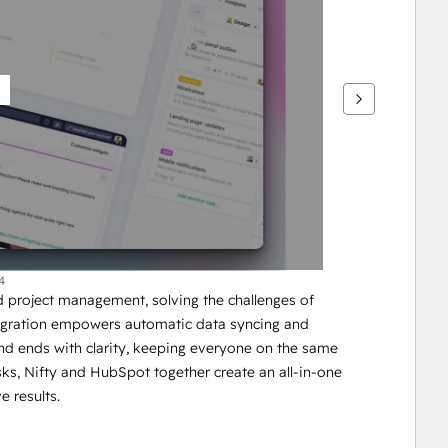
4
roject management, solving the challenges of 
egration empowers automatic data syncing and 
nd ends with clarity, keeping everyone on the same 
sks, Nifty and HubSpot together create an all-in-one 
e results.