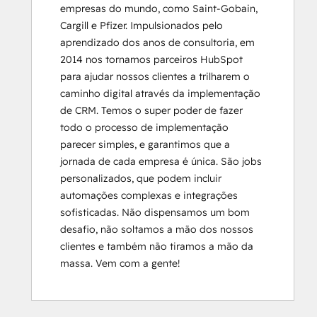
empresas do mundo, como Saint-Gobain, 
Cargill e Pfizer. Impulsionados pelo 
aprendizado dos anos de consultoria, em 
2014 nos tornamos parceiros HubSpot 
para ajudar nossos clientes a trilharem o 
caminho digital através da implementação 
de CRM. Temos o super poder de fazer 
todo o processo de implementação 
parecer simples, e garantimos que a 
jornada de cada empresa é única. São jobs 
personalizados, que podem incluir 
automações complexas e integrações 
sofisticadas. Não dispensamos um bom 
desafio, não soltamos a mão dos nossos 
clientes e também não tiramos a mão da 
massa. Vem com a gente!