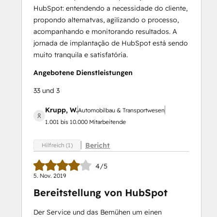
HubSpot: entendendo a necessidade do cliente,
propondo alternatvas, agilizando o processo,
acompanhando e monitorando resultados. A
jornada de implantação de HubSpot está sendo
muito tranquila e satisfatória.
Angebotene Dienstleistungen
33 und 3
Krupp, W.
Automobilbau & Transportwesen
1.001 bis 10.000 Mitarbeitende
Bericht
Hilfreich (1)
4/5
5. Nov. 2019
Bereitstellung von HubSpot
Der Service und das Bemühen um einen