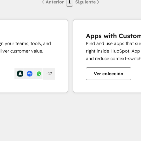
Anterior
1
Siguiente
Apps with Custom
n your teams, tools, and
Find and use apps that sur
liver customer value.
right inside HubSpot. App
and reduce context-switch
Ver colección
+17