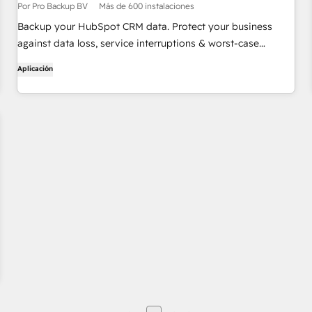
Por Pro Backup BV
Más de 600 instalaciones
Backup your HubSpot CRM data. Protect your business
against data loss, service interruptions & worst-case
scenarios.
Aplicación