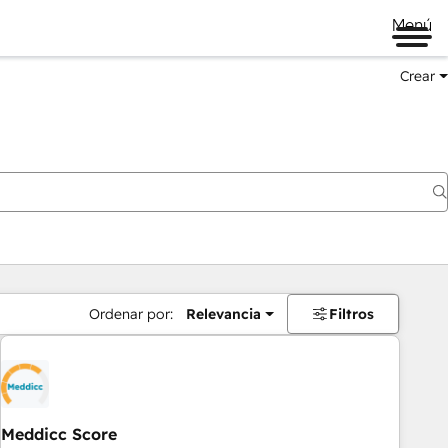
Menú
Crear
Ordenar por:
Relevancia
Filtros
Meddicc Score