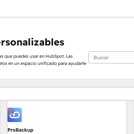
rsonalizables
das que puedes usar en HubSpot. Las
atos en un espacio unificado para ayudarte
Estás actualmente en
Página
ProBackup