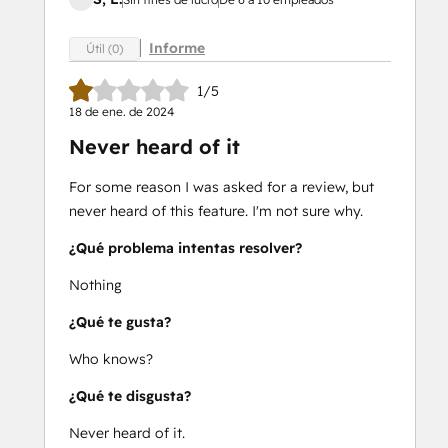
Informe
Útil (0)
1/5
18 de ene. de 2024
Never heard of it
For some reason I was asked for a review, but
never heard of this feature. I'm not sure why.
¿Qué problema intentas resolver?
Nothing
¿Qué te gusta?
Who knows?
¿Qué te disgusta?
Never heard of it.