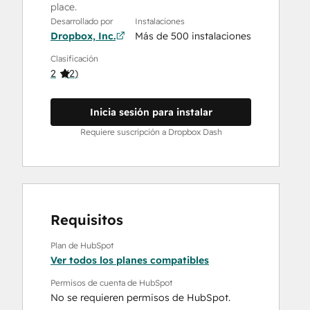
place.
Desarrollado por
Instalaciones
Dropbox, Inc.
Más de 500 instalaciones
Clasificación
2
(
2
)
Inicia sesión para instalar
Requiere suscripción a Dropbox Dash
Requisitos
Plan de HubSpot
Ver todos los planes compatibles
Permisos de cuenta de HubSpot
No se requieren permisos de HubSpot.