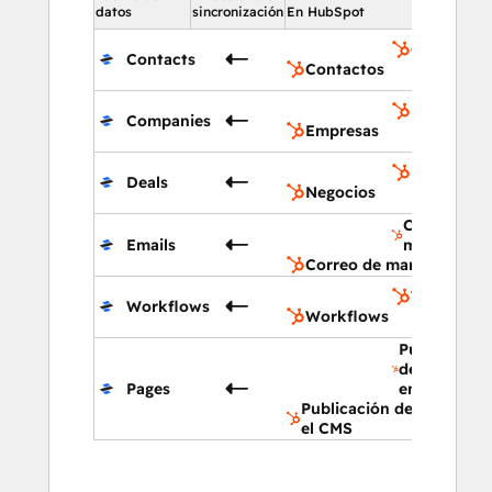
datos
sincronización
En HubSpot
Contactos
Contacts
Contactos
Empresas
Companies
Empresas
Negocios
Deals
Negocios
Correo de
Emails
marketing
Correo de marketing
Workflow
Workflows
Workflows
Publicación
de páginas
Pages
en el CMS
Publicación de páginas e
el CMS