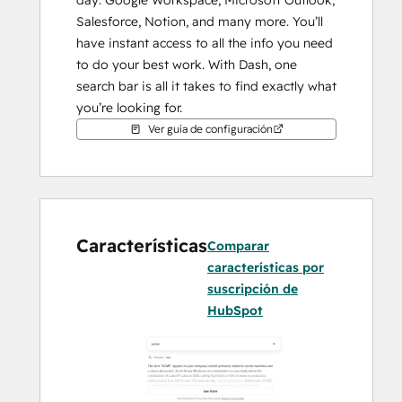
day: Google Workspace, Microsoft Outlook, 
Salesforce, Notion, and many more. You’ll 
have instant access to all the info you need 
to do your best work. With Dash, one 
search bar is all it takes to find exactly what 
you’re looking for.
Ver guía de configuración
Tap into a better way of working with Dash.
Características
Comparar
características por
suscripción de
HubSpot