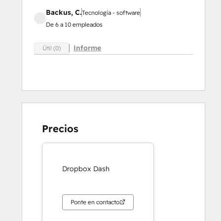
Backus, C.
Tecnología - software
De 6 a 10 empleados
Informe
Útil (0)
Precios
Dropbox Dash
Ponte en contacto