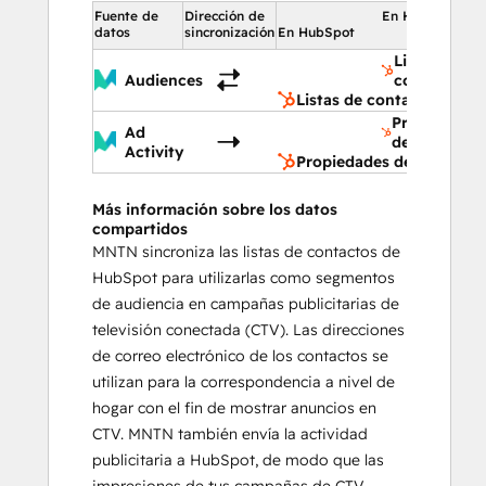
Fuente de
Dirección de
En HubSpot
datos
sincronización
En HubSpot
Listas de
Audiences
contactos
Listas de contactos
Propiedades
Ad
de contacto
Activity
Propiedades de contacto
Más información sobre los datos
compartidos
MNTN sincroniza las listas de contactos de
HubSpot para utilizarlas como segmentos
de audiencia en campañas publicitarias de
televisión conectada (CTV). Las direcciones
de correo electrónico de los contactos se
utilizan para la correspondencia a nivel de
hogar con el fin de mostrar anuncios en
CTV. MNTN también envía la actividad
publicitaria a HubSpot, de modo que las