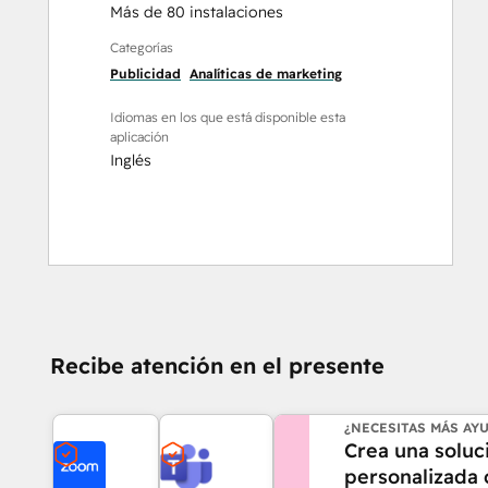
Más de 80 instalaciones
Categorías
Publicidad
Analíticas de marketing
Idiomas en los que está disponible esta
aplicación
Inglés
Recibe atención en el presente
¿NECESITAS MÁS AY
Crea una soluc
personalizada 