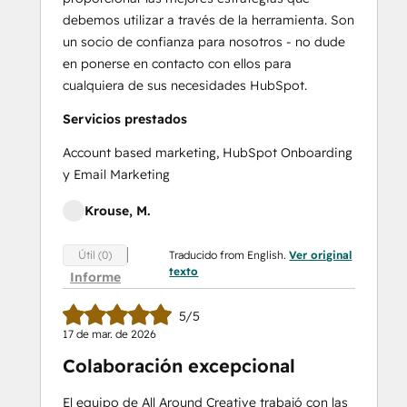
debemos utilizar a través de la herramienta. Son
un socio de confianza para nosotros - no dude
en ponerse en contacto con ellos para
cualquiera de sus necesidades HubSpot.
Servicios prestados
Account based marketing, HubSpot Onboarding
y Email Marketing
Krouse, M.
Traducido from English.
Ver original
Útil (0)
texto
Informe
5/5
17 de mar. de 2026
Colaboración excepcional
El equipo de All Around Creative trabajó con las