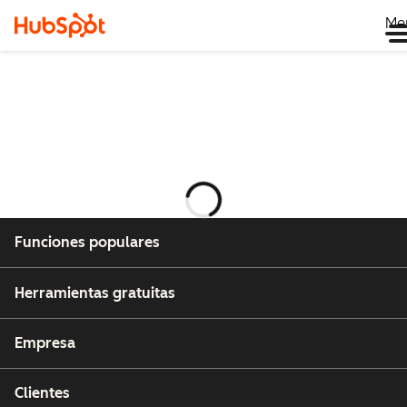
Me
Cargando
Funciones populares
Herramientas gratuitas
Empresa
Clientes