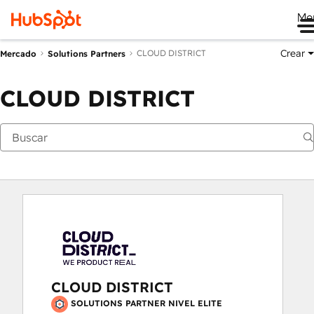
Me
Crear
CLOUD DISTRICT
Mercado
Solutions Partners
CLOUD DISTRICT
CLOUD DISTRICT
SOLUTIONS PARTNER NIVEL ELITE