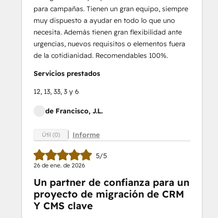
para campañas. Tienen un gran equipo, siempre
muy dispuesto a ayudar en todo lo que uno
necesita. Además tienen gran flexibilidad ante
urgencias, nuevos requisitos o elementos fuera
de la cotidianidad. Recomendables 100%.
Servicios prestados
12, 13, 33, 3 y 6
de Francisco, J.L.
Informe
Útil (0)
5/5
26 de ene. de 2026
Un partner de confianza para un
proyecto de migración de CRM
Y CMS clave