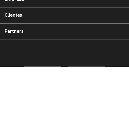
Clientes
Partners
Copyright © 2026 HubSpot, Inc.
Centro de recursos legales