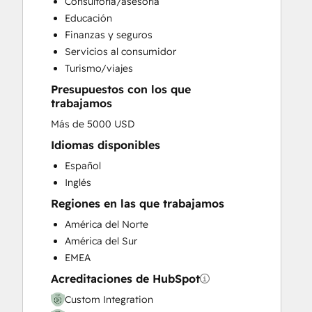
Consultoría/asesoría
Customer Survey and Analysis
Educación
Email Marketing
Finanzas y seguros
Full Inbound Marketing Services
Servicios al consumidor
Help Desk Implementation
Turismo/viajes
Knowledge Base Development
Presupuestos con los que
Paid Advertising
trabajamos
Programmable Automation
Más de 5000 USD
Sales and Marketing Alignment
Sales Coaching and Training
Idiomas disponibles
Sales Enablement
Español
Search Engine Optimization
Inglés
Website Design
Regiones en las que trabajamos
Website Development
América del Norte
Website Migration
América del Sur
EMEA
Acreditaciones de HubSpot
Custom Integration