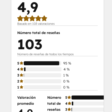
4,9
Super Admin Bootcamp
Basado en 103 valoraciones
Número total de reseñas
103
Número de reseñas de todos los tiempos
5
95 %
4
4 %
3
1 %
2
0 %
1
0 %
Valoración
Número
5
promedio
total de
4
reseñas
3