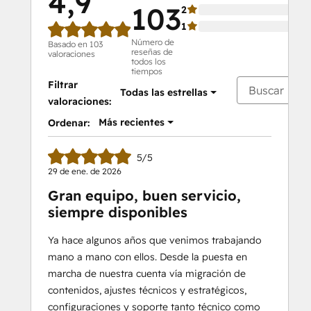
4,9
103
2
1
Número de
Basado en 103
reseñas de
valoraciones
todos los
tiempos
Filtrar
Todas las estrellas
valoraciones:
Más recientes
Ordenar:
5/5
29 de ene. de 2026
Gran equipo, buen servicio,
siempre disponibles
Ya hace algunos años que venimos trabajando
mano a mano con ellos. Desde la puesta en
marcha de nuestra cuenta vía migración de
contenidos, ajustes técnicos y estratégicos,
configuraciones y soporte tanto técnico como