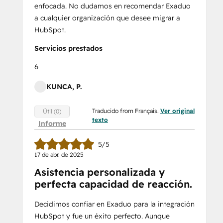
enfocada. No dudamos en recomendar Exaduo
a cualquier organización que desee migrar a
HubSpot.
Servicios prestados
6
KUNCA, P.
Traducido from Français.
Ver original
Útil (0)
texto
Informe
5/5
17 de abr. de 2025
Asistencia personalizada y
perfecta capacidad de reacción.
Decidimos confiar en Exaduo para la integración
HubSpot y fue un éxito perfecto. Aunque