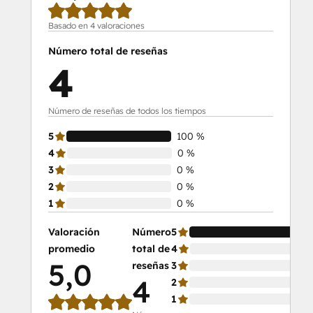
Basado en 4 valoraciones
Número total de reseñas
4
Número de reseñas de todos los tiempos
5
100 %
4
0 %
3
0 %
2
0 %
1
0 %
Valoración
Número
5
10
promedio
total de
4
0 
5,0
reseñas
3
0 
4
2
0 
1
0 