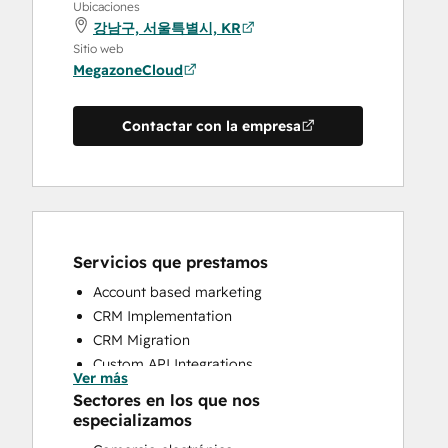
Ubicaciones
강남구, 서울특별시, KR
Sitio web
MegazoneCloud
Contactar con la empresa
Servicios que prestamos
Account based marketing
CRM Implementation
CRM Migration
Custom API Integrations
Ver más
Customer Marketing
Sectores en los que nos
Email Marketing
especializamos
Full Inbound Marketing Services