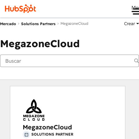
Me
Crear
MegazoneCloud
Mercado
Solutions Partners
MegazoneCloud
MegazoneCloud
SOLUTIONS PARTNER