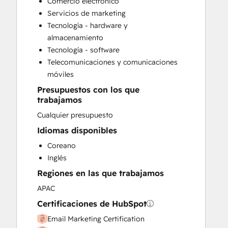
Comercio electrónico
HubSpot Onboarding
Servicios de marketing
Sales and Marketing Alignment
Tecnología - hardware y
Sales Enablement
almacenamiento
Tecnología - software
Telecomunicaciones y comunicaciones
móviles
Presupuestos con los que
trabajamos
Cualquier presupuesto
Idiomas disponibles
Coreano
Inglés
Regiones en las que trabajamos
APAC
Certificaciones de HubSpot
Email Marketing Certification